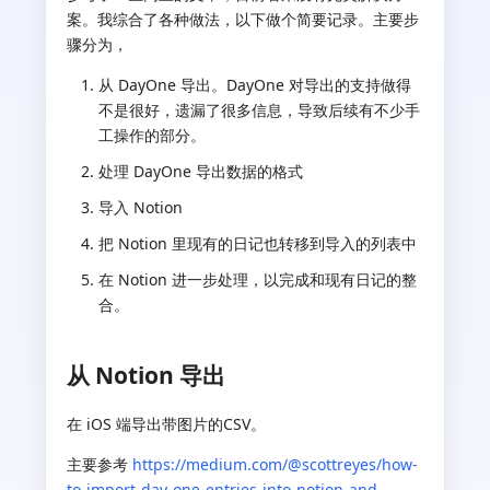
案。我综合了各种做法，以下做个简要记录。主要步
骤分为，
从 DayOne 导出。DayOne 对导出的支持做得
不是很好，遗漏了很多信息，导致后续有不少手
工操作的部分。
处理 DayOne 导出数据的格式
导入 Notion
把 Notion 里现有的日记也转移到导入的列表中
在 Notion 进一步处理，以完成和现有日记的整
合。
从 Notion 导出
在 iOS 端导出带图片的CSV。
主要参考
https://medium.com/@scottreyes/how-
to-import-day-one-entries-into-notion-and-