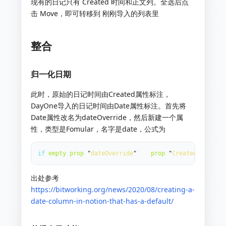
现有的日记只有 Created 时间和正文列。全选后点
击 Move，即可转移到 刚刚导入的列表里
整合
归一化日期
此时，原始的日记时间由Created属性标注，
DayOne导入的日记时间由Date属性标注。首先将
Date属性改名为dateOverride，然后新建一个属
性，类型是Fomular，名字是date，公式为
if
(
empty
(
prop
(
"
dateOverride
"
)),
prop
(
"
Created
"
),
prop
出处参考
https://bitworking.org/news/2020/08/creating-a-
date-column-in-notion-that-has-a-default/